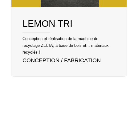
LEMON TRI
Vous recherchez un concept original,
réalisable et efficace ?
Conception et réalisation de la machine de
Nous savons être à la fois créatifs et
recyclage ZELTA, à base de bois et... matériaux
pragmatiques : confiez-nous votre
recyclés !
projet sur-mesure pour la conception,
CONCEPTION / FABRICATION
la fabrication et la pose.
DEMANDER CONSEIL