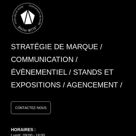
STRATÉGIE DE MARQUE
/
COMMUNICATION
/
ÉVÈNEMENTIEL
/
STANDS ET
EXPOSITIONS
/
AGENCEMENT
/
CONTACTEZ-NOUS
HORAIRES :
Lundi : 09:00 - 18:00